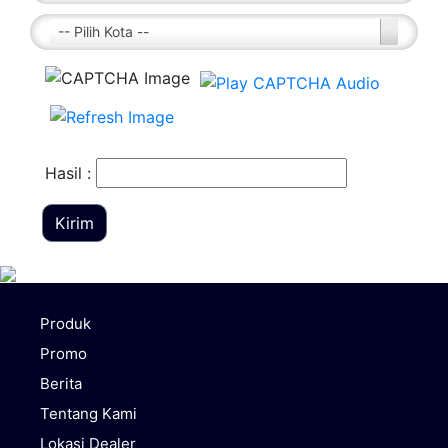
-- Pilih Kota --
Hasil :
Kirim
Produk
Promo
Berita
Tentang Kami
Lokasi Dealer