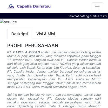
Selamat datang di situs resmi
Deskripsi
Visi & Misi
PROFIL PERUSAHAAN
PT. CAPELLA MEDAN
adalah perusahaan dengan bidang usaha
utama di penjualan mobil yang didirikan tepatnya pada tanggal
19 Oktober 1973. Langkah awal dari PT. Capella Medan bermula
dari bisnis penjualan sepeda motor HONDA yang dijalankan dan
dikelola oleh Bapak Karim alias Lim Kie Hok. Setahun kemudian,
PT. Capella Medan dengan melalui berbagai pendekatan bisnis
yang dirintis dan dilakukan oleh Bapak Karim akhirnya berhasil
memperoleh kepercayaan dari PT. Astra Daihatsu Motor
sebagai pemegang hak tunggal untuk menjual dan memasarkan
mobil DAIHATSU untuk wilayah Sumatera bagian Utara.
Seiring dengan berlalunya waktu dan perkembangan bisnis yang
dialami dan dicapainya, PT. Capella Medan semakin hari
semakin dipandang sebagai sebuah perusahaan yang tidak
dapat dipandang sebelah mata di kalangan bisnis otomotif