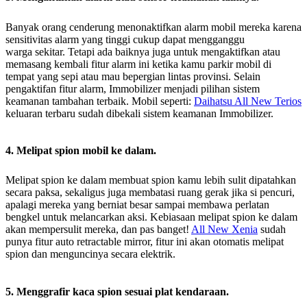
Banyak orang cenderung menonaktifkan alarm mobil mereka karena
sensitivitas alarm yang tinggi cukup dapat mengganggu
warga sekitar. Tetapi ada baiknya juga untuk mengaktifkan atau
memasang kembali fitur alarm ini ketika kamu parkir mobil di
tempat yang sepi atau mau bepergian lintas provinsi. Selain
pengaktifan fitur alarm, Immobilizer menjadi pilihan sistem
keamanan tambahan terbaik. Mobil seperti:
Daihatsu All New Terios
keluaran terbaru sudah dibekali sistem keamanan Immobilizer.
4. Melipat spion mobil ke dalam.
Melipat spion ke dalam membuat spion kamu lebih sulit dipatahkan
secara paksa, sekaligus juga membatasi ruang gerak jika si pencuri,
apalagi mereka yang berniat besar sampai membawa perlatan
bengkel untuk melancarkan aksi. Kebiasaan melipat spion ke dalam
akan mempersulit mereka, dan pas banget!
All New Xenia
sudah
punya fitur auto retractable mirror, fitur ini akan otomatis melipat
spion dan menguncinya secara elektrik.
5. Menggrafir kaca spion sesuai plat kendaraan.