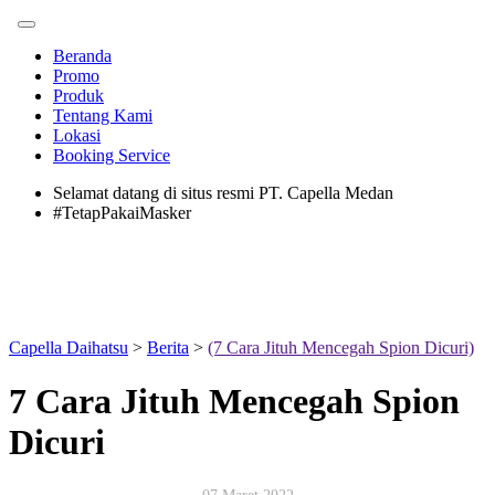
Beranda
Promo
Produk
Tentang Kami
Lokasi
Booking Service
Selamat datang di situs resmi PT. Capella Medan
#TetapPakaiMasker
Capella Daihatsu
>
Berita
>
(7 Cara Jituh Mencegah Spion Dicuri)
7 Cara Jituh Mencegah Spion
Dicuri