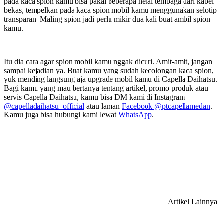
pada kaca spion kamu bisa pakai beberapa helai tembaga dari kabel
bekas, tempelkan pada kaca spion mobil kamu menggunakan selotip
transparan. Maling spion jadi perlu mikir dua kali buat ambil spion
kamu.
Itu dia cara agar spion mobil kamu nggak dicuri. Amit-amit, jangan
sampai kejadian ya. Buat kamu yang sudah kecolongan kaca spion,
yuk mending langsung aja upgrade mobil kamu di Capella Daihatsu.
Bagi kamu yang mau bertanya tentang artikel, promo produk atau
servis Capella Daihatsu, kamu bisa DM kami di Instagram
@capelladaihatsu_official
atau laman
Facebook @ptcapellamedan
.
Kamu juga bisa hubungi kami lewat
WhatsApp
.
Artikel Lainnya