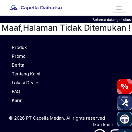
Selamat datang di situs
Maaf,Halaman Tidak Ditemukan !
Produk
Promo
Berita
Tentang Kami
Lokasi Dealer
FAQ
Karir
© 2026 PT Capella Medan. All rights reserved
Ikuti kami